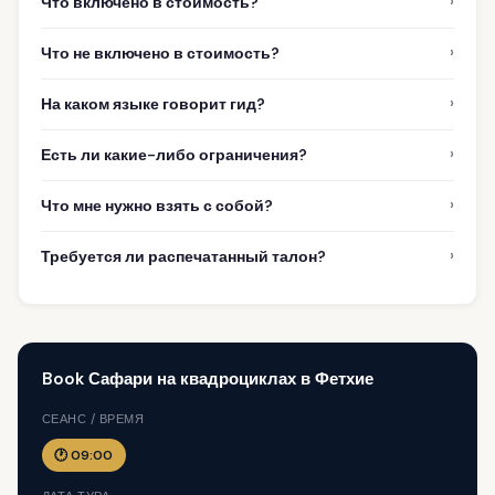
›
Что включено в стоимость?
›
Что не включено в стоимость?
›
На каком языке говорит гид?
›
Есть ли какие-либо ограничения?
›
Что мне нужно взять с собой?
›
Требуется ли распечатанный талон?
Book Сафари на квадроциклах в Фетхие
СЕАНС / ВРЕМЯ
🕐 09:00