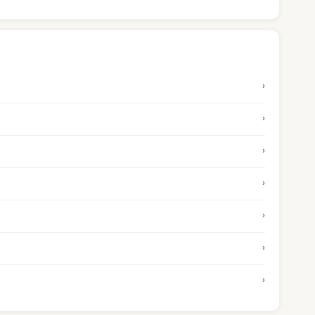
›
›
›
›
›
›
›