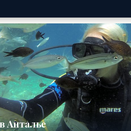
в Анталье