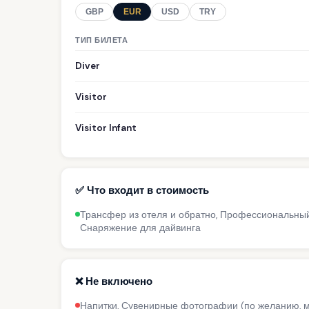
GBP
EUR
USD
TRY
ТИП БИЛЕТА
Diver
Visitor
Visitor Infant
✅ Что входит в стоимость
Трансфер из отеля и обратно, Профессиональный и
Снаряжение для дайвинга
❌ Не включено
Напитки, Сувенирные фотографии (по желанию, м