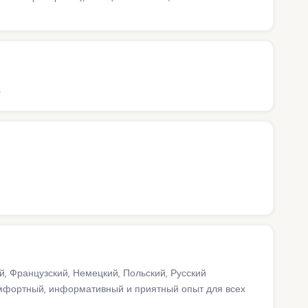
а
й, Французский, Немецкий, Польский, Русский
мфортный, информативный и приятный опыт для всех