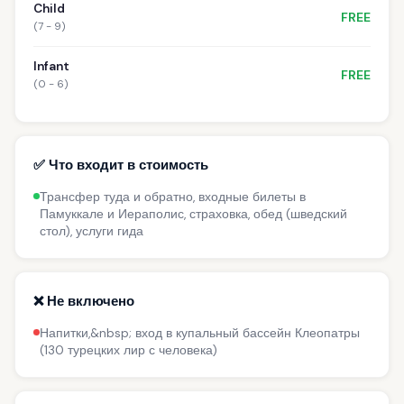
Child
FREE
(7 - 9)
Infant
FREE
(0 - 6)
✅ Что входит в стоимость
Трансфер туда и обратно, входные билеты в
Памуккале и Иераполис, страховка, обед (шведский
стол), услуги гида
❌ Не включено
Напитки,&nbsp; вход в купальный бассейн Клеопатры
(130 турецких лир с человека)