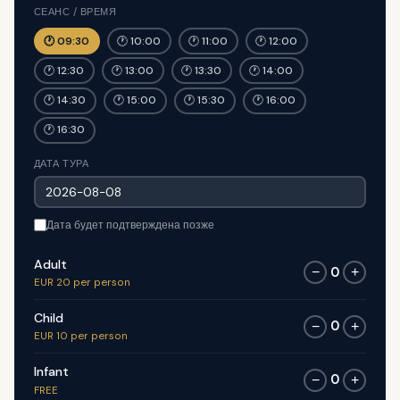
СЕАНС / ВРЕМЯ
🕐 09:30
🕐 10:00
🕐 11:00
🕐 12:00
🕐 12:30
🕐 13:00
🕐 13:30
🕐 14:00
🕐 14:30
🕐 15:00
🕐 15:30
🕐 16:00
🕐 16:30
ДАТА ТУРА
Дата будет подтверждена позже
Adult
0
−
+
EUR 20 per person
Child
0
−
+
EUR 10 per person
Infant
0
−
+
FREE