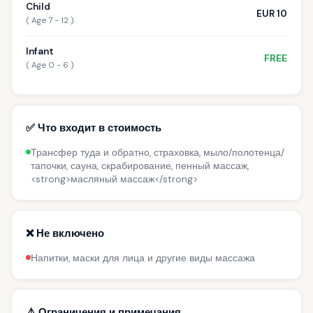
Child
EUR 10
( Age 7 - 12 )
Infant
FREE
( Age 0 - 6 )
✅ Что входит в стоимость
Трансфер туда и обратно, страховка, мыло/полотенца/
тапочки, сауна, скрабирование, пенный массаж,
<strong>масляный массаж</strong>
❌ Не включено
Напитки, маски для лица и другие виды массажа
⚠️ Ограничения и примечания