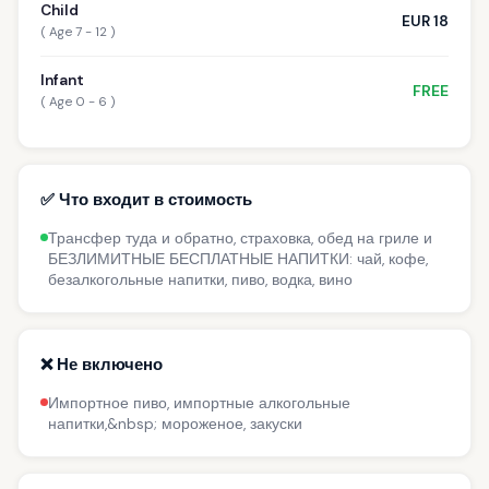
Child
EUR 18
( Age 7 - 12 )
Infant
FREE
( Age 0 - 6 )
✅ Что входит в стоимость
Трансфер туда и обратно, страховка, обед на гриле и
БЕЗЛИМИТНЫЕ БЕСПЛАТНЫЕ НАПИТКИ: чай, кофе,
безалкогольные напитки, пиво, водка, вино
❌ Не включено
Импортное пиво, импортные алкогольные
напитки,&nbsp; мороженое, закуски