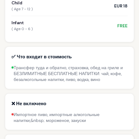
Child
EUR 18
( Age 7 - 12 )
Infant
FREE
( Age 0 - 6 )
✅ Что входит в стоимость
Трансфер туда и обратно, страховка, обед на гриле и
БЕЗЛИМИТНЫЕ БЕСПЛАТНЫЕ НАПИТКИ: чай, кофе,
безалкогольные напитки, пиво, водка, вино
❌ Не включено
Импортное пиво, импортные алкогольные
напитки,&nbsp; мороженое, закуски