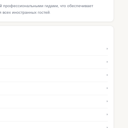
ий профессиональными гидами, что обеспечивает
 всех иностранных гостей.
›
›
›
›
›
›
›