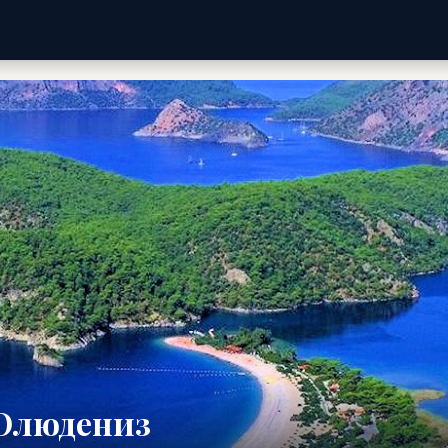
 Олюдениз