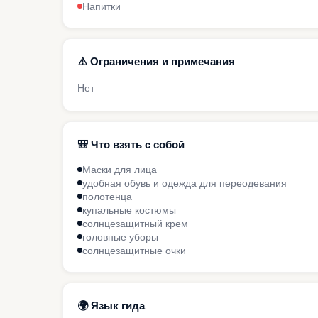
Напитки
⚠️ Ограничения и примечания
Нет
🎒 Что взять с собой
Маски для лица
удобная обувь и одежда для переодевания
полотенца
купальные костюмы
солнцезащитный крем
головные уборы
солнцезащитные очки
🌍 Язык гида