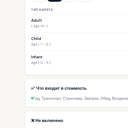
ТИП БИЛЕТА
Adult
( Age 13+ )
Child
Age ( 7 - 12 )
Infant
Age ( 0 - 6 )
✅ Что входит в стоимость
Гид, Транспорт, Страховка, Завтрак, Обед, Входны
❌ Не включено