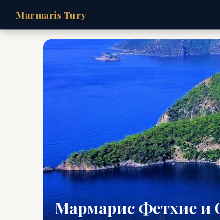
Marmaris Tury
Мармарис Фетхие и