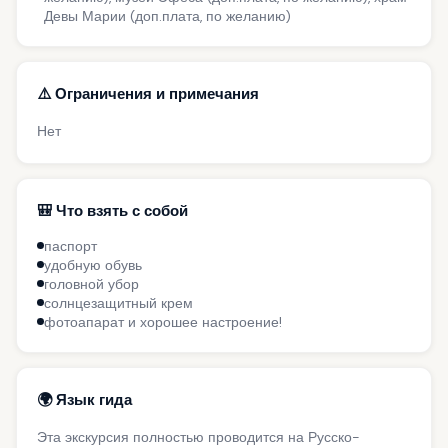
Девы Марии (доп.плата, по желанию)
⚠️ Ограничения и примечания
Нет
🎒 Что взять с собой
паспорт
удобную обувь
головной убор
солнцезащитный крем
фотоапарат и хорошее настроение!
🌍 Язык гида
Эта экскурсия полностью проводится на Русско-