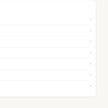
›
›
›
›
›
›
›