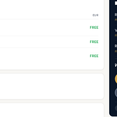
R
EUR
F
FREE
V
F
FREE
R
F
FREE