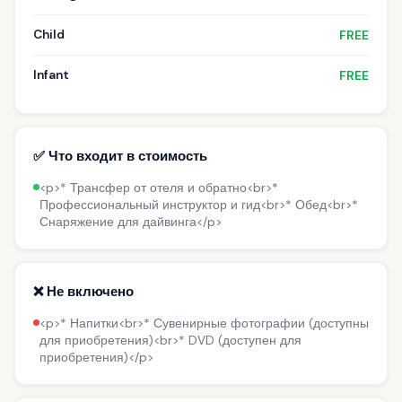
Child
FREE
Infant
FREE
✅ Что входит в стоимость
<p>* Трансфер от отеля и обратно<br>*
Профессиональный инструктор и гид<br>* Обед<br>*
Снаряжение для дайвинга</p>
❌ Не включено
<p>* Напитки<br>* Сувенирные фотографии (доступны
для приобретения)<br>* DVD (доступен для
приобретения)</p>