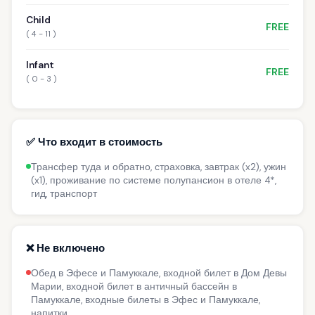
Child
FREE
( 4 - 11 )
Infant
FREE
( 0 - 3 )
✅ Что входит в стоимость
Трансфер туда и обратно, страховка, завтрак (x2), ужин
(x1), проживание по системе полупансион в отеле 4*,
гид, транспорт
❌ Не включено
Обед в Эфесе и Памуккале, входной билет в Дом Девы
Марии, входной билет в античный бассейн в
Памуккале, входные билеты в Эфес и Памуккале,
напитки.