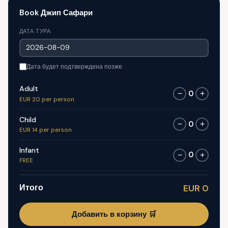
Book Джип Сафари
ДАТА ТУРА
Дата будет подтверждена позже
Adult
0
−
+
EUR 20 per person
Child
0
−
+
EUR 14 per person
Infant
0
−
+
FREE
Итого
EUR 0
Добавить в корзину 🛒