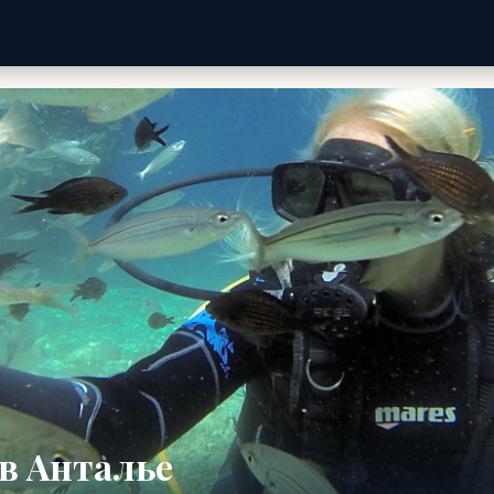
в Анталье