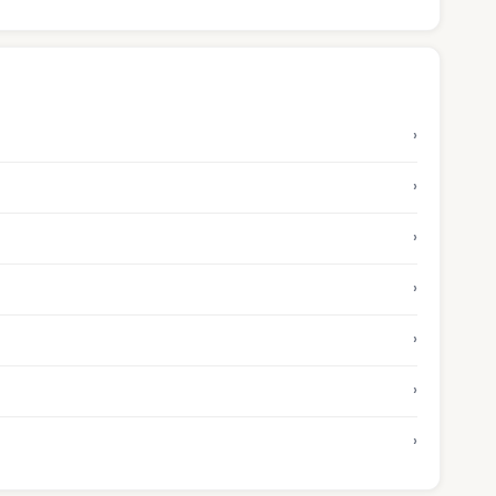
›
›
›
›
›
›
›