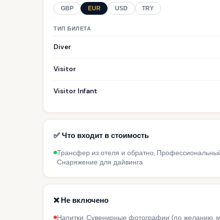
GBP
EUR
USD
TRY
ТИП БИЛЕТА
Diver
Visitor
Visitor Infant
✅ Что входит в стоимость
Трансфер из отеля и обратно, Профессиональный и
Снаряжение для дайвинга
❌ Не включено
Напитки, Сувенирные фотографии (по желанию, м