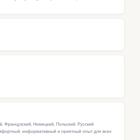
а
й, Французский, Немецкий, Польский, Русский
мфортный, информативный и приятный опыт для всех