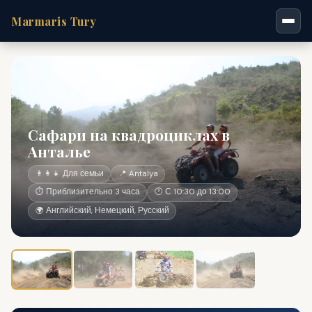
Marmaris Tury
Сафари на квадроциклах в
Анталье
👨‍👩‍👧 Для семьи
📍 Antalya
⏱ Приблизительно 3 часа
🕐 С 10:30 до 13:00
🌍 Английский, Немецкий, Русский