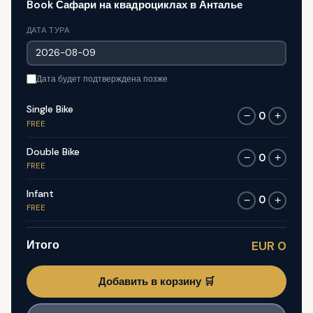
Book Сафари на квадроциклах в Анталье
ДАТА ТУРА
Дата будет подтверждена позже
Single Bike
0
−
+
FREE
Double Bike
0
−
+
FREE
Infant
0
−
+
FREE
Итого
EUR 0
Добавить в корзину 🛒