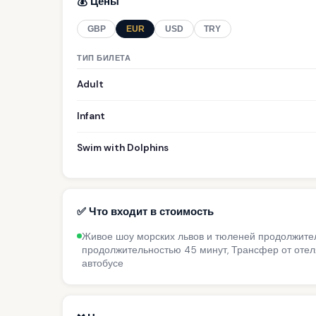
💰 Цены
GBP
EUR
USD
TRY
ТИП БИЛЕТА
Adult
Infant
Swim with Dolphins
✅ Что входит в стоимость
Живое шоу морских львов и тюленей продолжите
продолжительностью 45 минут, Трансфер от отел
автобусе