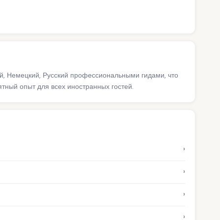
ий, Немецкий, Русский профессиональными гидами, что
ный опыт для всех иностранных гостей.
›
›
›
›