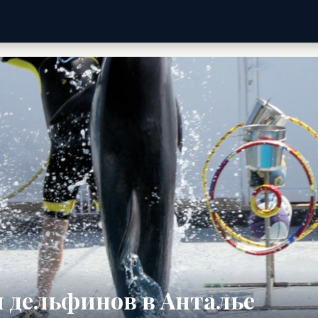
и дельфинов в Анталье