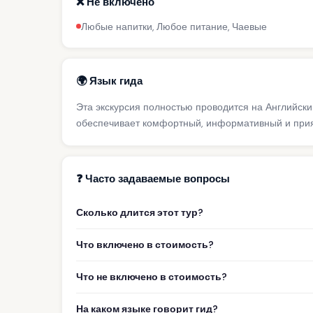
❌ Не включено
Любые напитки, Любое питание, Чаевые
🌍 Язык гида
Эта экскурсия полностью проводится на Английск
обеспечивает комфортный, информативный и прият
❓ Часто задаваемые вопросы
Сколько длится этот тур?
Что включено в стоимость?
Что не включено в стоимость?
На каком языке говорит гид?